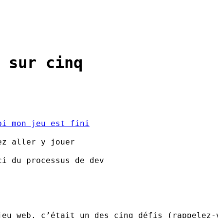
 sur cinq
pi mon jeu est fini
ez aller y jouer
ci du processus de dev
jeu web, c’était un des cinq défis (rappelez-