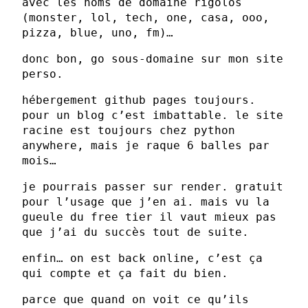
avec les noms de domaine rigolos
(monster, lol, tech, one, casa, ooo,
pizza, blue, uno, fm)…
donc bon, go sous-domaine sur mon site
perso.
hébergement github pages toujours.
pour un blog c’est imbattable. le site
racine est toujours chez python
anywhere, mais je raque 6 balles par
mois…
je pourrais passer sur render. gratuit
pour l’usage que j’en ai. mais vu la
gueule du free tier il vaut mieux pas
que j’ai du succès tout de suite.
enfin… on est back online, c’est ça
qui compte et ça fait du bien.
parce que quand on voit ce qu’ils