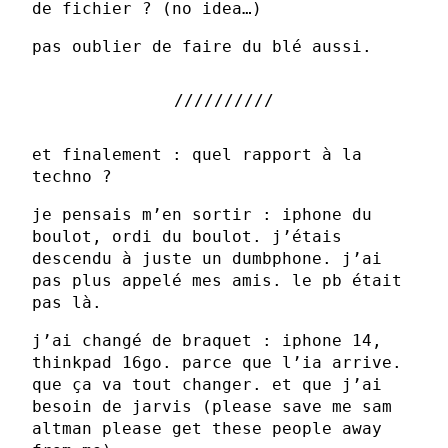
de fichier ? (no idea…)
pas oublier de faire du blé aussi.
et finalement : quel rapport à la
techno ?
je pensais m’en sortir : iphone du
boulot, ordi du boulot. j’étais
descendu à juste un dumbphone. j’ai
pas plus appelé mes amis. le pb était
pas là.
j’ai changé de braquet : iphone 14,
thinkpad 16go. parce que l’ia arrive.
que ça va tout changer. et que j’ai
besoin de jarvis (please save me sam
altman please get these people away