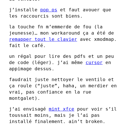
j’installe
pop os
et faut avouer que
les raccourcis sont biens.
la touche fn m’emmerde de fou (la
jeunesse)… mon workaround ça a été de
remapper tout le clavier
avec xmodmap.
fait le café.
un régal pour lire des pdfs et un peu
de code (léger). j’ai même
cursor
en
appimage dessus.
faudrait juste nettoyer le ventilo et
ça roule (“juste”, haha, un merdier en
vrai, pas confiance en la rue
montgalet).
j’ai envisagé
mint xfce
pour voir s’il
toussait moins, mais je l’ai pas
installé finalement. ain’t broken.