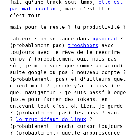
fait qu’une track sous lmms,
elle est
pas mal pourtant
, mais c’est fl et
c’est tout.
mais pour le reste ? la productivité ?
tableur : on se lance dans
pyspread
?
(probablement pas)
treesheets
avec
toujours avec le rêve de le réécrire
en py ? (probablement oui, mais pas
sûr, je m’en sers que comme un xmind)
suite google ou pas ? nouveau compte ?
(probablement… pas) et d’ailleurs quel
client mail ? (merde y’a ça aussi) et
quel navigateur ? je suis passé à edge
juste pour farmer des tokens. en
enlevant tout c’est ok tier… je garde
? (probablement pas) les pass ? vault
?
le truc défaut de linux
?
(probablement french) cursor toujours
? (probablement) quelle arborescence