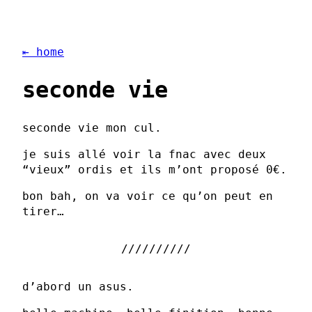
⇤ home
seconde vie
seconde vie mon cul.
je suis allé voir la fnac avec deux
“vieux” ordis et ils m’ont proposé 0€.
bon bah, on va voir ce qu’on peut en
tirer…
d’abord un asus.