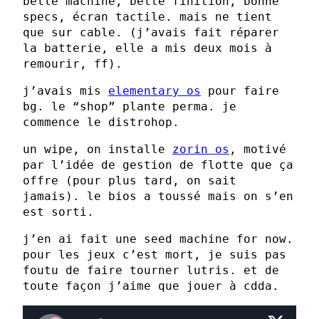
belle machine, belle finition, bonne
specs, écran tactile. mais ne tient
que sur cable. (j’avais fait réparer
la batterie, elle a mis deux mois à
remourir, ff).
j’avais mis
elementary os
pour faire
bg. le “shop” plante perma. je
commence le distrohop.
un wipe, on installe
zorin os
, motivé
par l’idée de gestion de flotte que ça
offre (pour plus tard, on sait
jamais). le bios a toussé mais on s’en
est sorti.
j’en ai fait une seed machine for now.
pour les jeux c’est mort, je suis pas
foutu de faire tourner lutris. et de
toute façon j’aime que jouer à cdda.