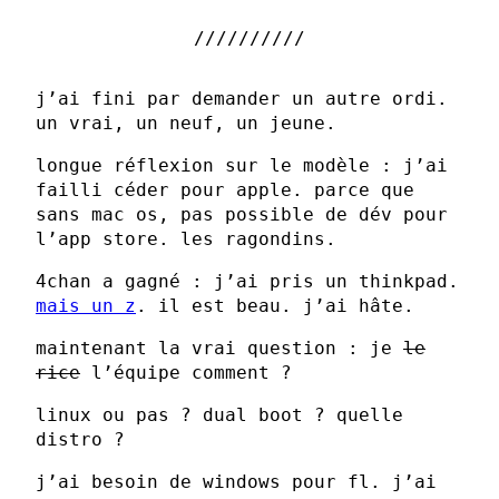
j’ai fini par demander un autre ordi.
un vrai, un neuf, un jeune.
longue réflexion sur le modèle : j’ai
failli céder pour apple. parce que
sans mac os, pas possible de dév pour
l’app store. les ragondins.
4chan a gagné : j’ai pris un thinkpad.
mais un z
. il est beau. j’ai hâte.
maintenant la vrai question : je
le
rice
l’équipe comment ?
linux ou pas ? dual boot ? quelle
distro ?
j’ai besoin de windows pour fl. j’ai