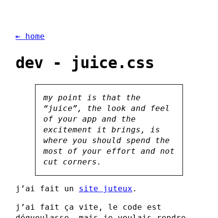
⇤ home
dev - juice.css
my point is that the
“juice”, the look and feel
of your app and the
excitement it brings, is
where you should spend the
most of your effort and not
cut corners.
j’ai fait un
site juteux
.
j’ai fait ça vite, le code est
dégueulasse, mais je voulais rendre