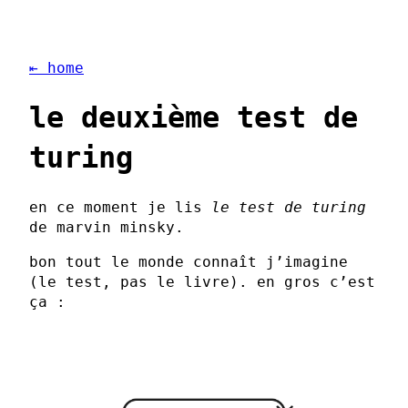
⇤ home
le deuxième test de
turing
en ce moment je lis
le test de turing
de marvin minsky.
bon tout le monde connaît j’imagine
(le test, pas le livre). en gros c’est
ça :