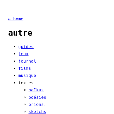
⇤ home
autre
guides
jeux
journal
films
musique
textes
haïkus
poésies
prions.
sketchs